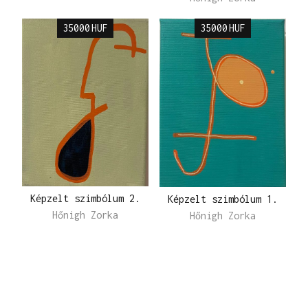
35000
HUF
35000
HUF
Képzelt szimbólum 2.
Képzelt szimbólum 1.
Hőnigh Zorka
Hőnigh Zorka