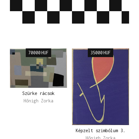
70000
HUF
35000
HUF
Szürke rácsok
Hőnigh Zorka
Képzelt szimbólum 3.
Hőnigh Zorka